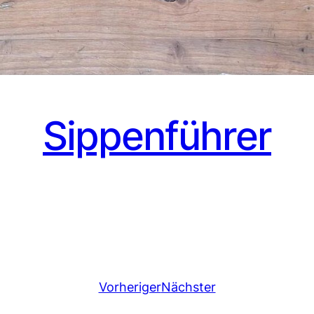
Sippenführer
Vorheriger
Nächster