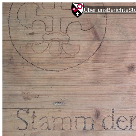
Über uns
Berichte
St