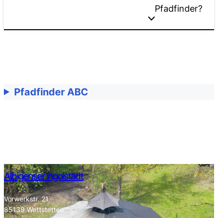
Pfadfinder?
Pfadfinder ABC
Albigenser Ingolstadt
Vorwerkstr. 21,
85139 Wettstetten