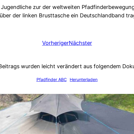
 Jugendliche zur der weltweiten Pfadfinderbewegung.
 über der linken Brusttasche ein Deutschlandband tra
Vorheriger
Nächster
s Beitrags wurden leicht verändert aus folgendem D
Pfadfinder ABC
Herunterladen