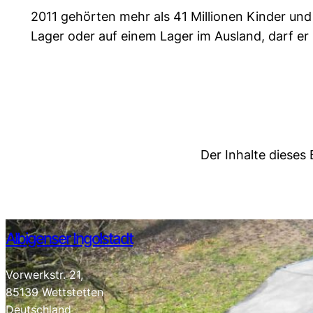
2011 gehörten mehr als 41 Millionen Kinder und
Lager oder auf einem Lager im Ausland, darf er
Der Inhalte diese
Albigenser Ingolstadt
Vorwerkstr. 21,
85139 Wettstetten
Deutschland