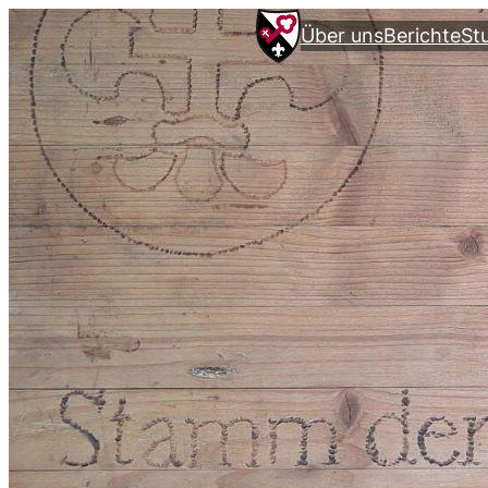
Über uns
Berichte
St