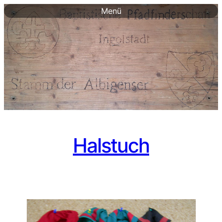
Menü
Halstuch