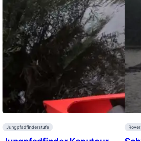
Jungpfadfinderstufe
Rover