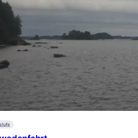
stufe