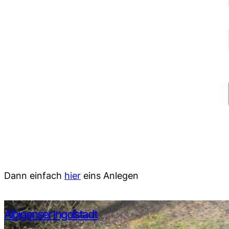
Dann einfach
hier
eins Anlegen
Albigenser Ingolstadt