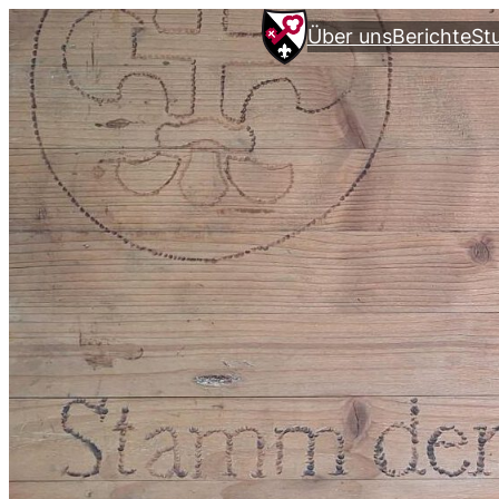
Über uns
Berichte
St