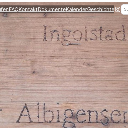
Ins
Su
ufen
FAQ
Kontakt
Dokumente
Kalender
Geschichte