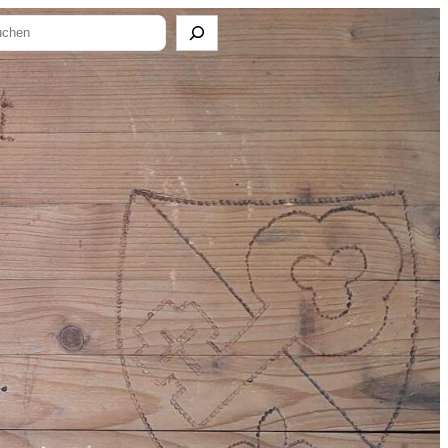
tagram
chen